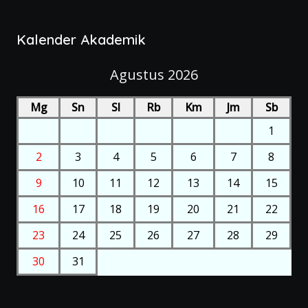
Kalender Akademik
Agustus 2026
Mg
Sn
Sl
Rb
Km
Jm
Sb
1
2
3
4
5
6
7
8
9
10
11
12
13
14
15
16
17
18
19
20
21
22
23
24
25
26
27
28
29
30
31