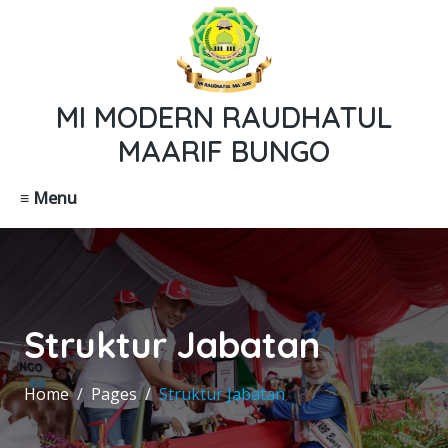
MI MODERN RAUDHATUL
MAARIF BUNGO
≡ Menu
Struktur Jabatan
Home
Pages
Struktur Jabatan