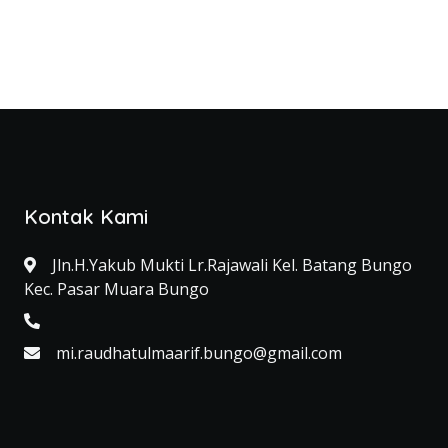
Kontak Kami
Jln.H.Yakub Mukti Lr.Rajawali Kel. Batang Bungo
Kec. Pasar Muara Bungo
mi.raudhatulmaarif.bungo@gmail.com