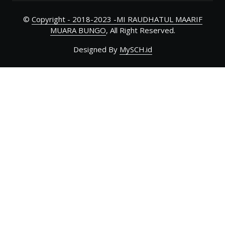
©
Copyright - 2018-2023 -MI RAUDHATUL MAARIF
MUARA BUNGO
, All Right Reserved.
Designed By
MySCH.id