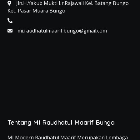
Jln.H.Yakub Mukti Lr.Rajawali Kel. Batang Bungo
Kec. Pasar Muara Bungo
mi.raudhatulmaarif.bungo@gmail.com
Tentang MI Raudhatul Maarif Bungo
MI Modern Raudhatul Maarif Merupakan Lembaga