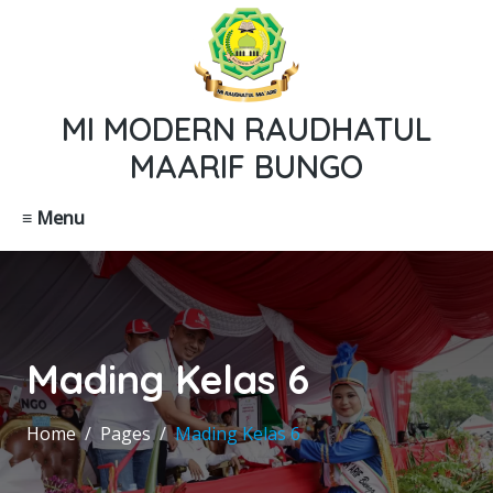
MI MODERN RAUDHATUL
MAARIF BUNGO
≡ Menu
Mading Kelas 6
Home
Pages
Mading Kelas 6