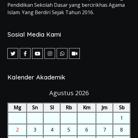
Pendidikan Sekolah Dasar yang bercirikhas Agama
Islam. Yang Berdiri Sejak Tahun 2016.
Sosial Media Kami
Kalender Akademik
Agustus 2026
Mg
Sn
Sl
Rb
Km
Jm
Sb
1
2
3
4
5
6
7
8